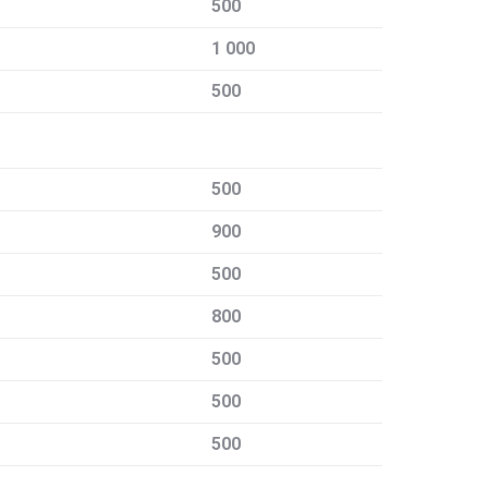
500
1 000
500
500
900
500
800
500
500
500